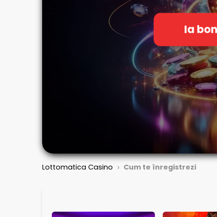
Ia bo
›
Lottomatica Casino
Cum te înregistrezi