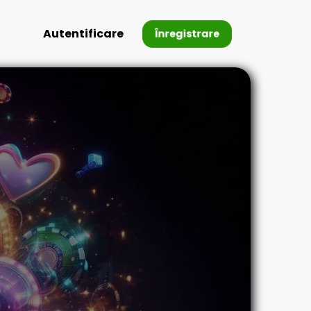
Autentificare
Înregistrare