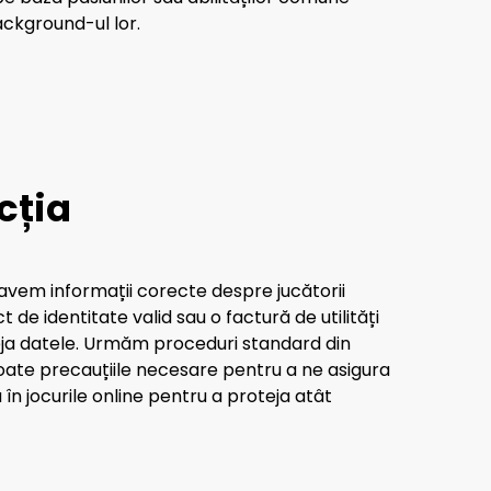
ackground-ul lor.
cția
 avem informații corecte despre jucătorii
de identitate valid sau o factură de utilități
teja datele. Urmăm proceduri standard din
 toate precauțiile necesare pentru a ne asigura
 în jocurile online pentru a proteja atât