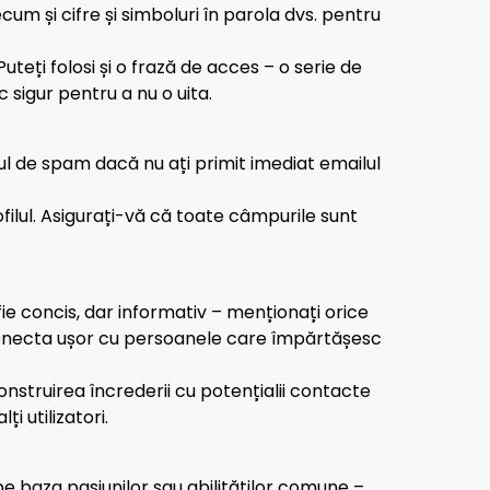
cum și cifre și simboluri în parola dvs. pentru
Puteți folosi și o frază de acces – o serie de
 sigur pentru a nu o uita.
erul de spam dacă nu ați primit imediat emailul
filul. Asigurați-vă că toate câmpurile sunt
fie concis, dar informativ – menționați orice
și conecta ușor cu persoanele care împărtășesc
construirea încrederii cu potențialii contacte
i utilizatori.
pe baza pasiunilor sau abilităților comune –