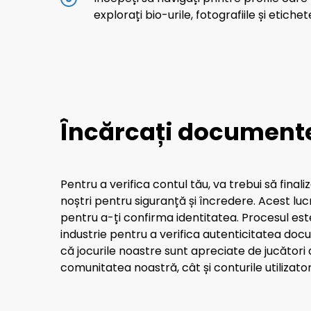
explorați bio-urile, fotografiile și etic
Încărcați documentel
Pentru a verifica contul tău, va trebui să fin
noștri pentru siguranță și încredere. Acest luc
pentru a-ți confirma identitatea. Procesul es
industrie pentru a verifica autenticitatea docu
că jocurile noastre sunt apreciate de jucători d
comunitatea noastră, cât și conturile utilizatori