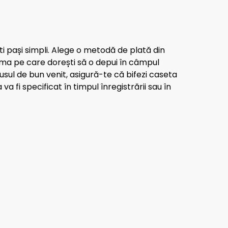
i pași simpli. Alege o metodă de plată din
 suma pe care dorești să o depui în câmpul
sul de bun venit, asigură-te că bifezi caseta
 fi specificat în timpul înregistrării sau în