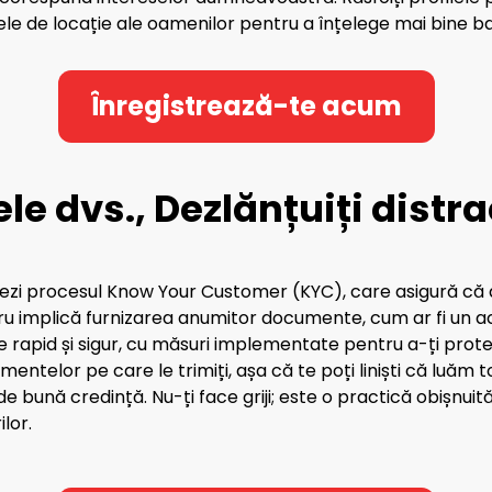
hetele de locație ale oamenilor pentru a înțelege mai bine b
Înregistrează-te acum
e dvs., Dezlănțuiți distra
alizezi procesul Know Your Customer (KYC), care asigură că
ru implică furnizarea anumitor documente, cum ar fi un act 
te rapid și sigur, cu măsuri implementate pentru a-ți pro
mentelor pe care le trimiți, așa că te poți liniști că luăm
e bună credință. Nu-ți face griji; este o practică obișnuită
lor.