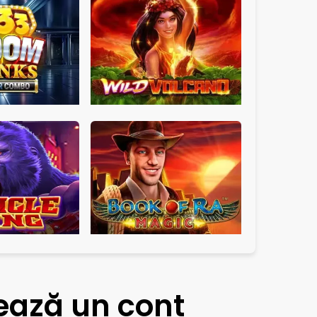
ează un cont