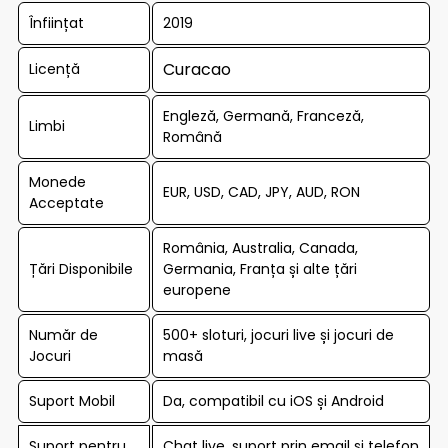
Înființat
2019
Curacao
Licență
Engleză, Germană, Franceză,
Limbi
Română
Monede
EUR, USD, CAD, JPY, AUD, RON
Acceptate
România, Australia, Canada,
Țări Disponibile
Germania, Franța și alte țări
europene
Număr de
500+ sloturi, jocuri live și jocuri de
Jocuri
masă
Suport Mobil
Da, compatibil cu iOS și Android
Suport pentru
Chat live, suport prin email și telefon