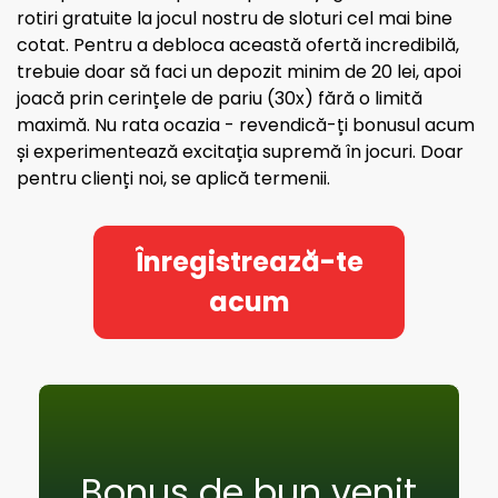
rotiri gratuite la jocul nostru de sloturi cel mai bine
cotat. Pentru a debloca această ofertă incredibilă,
trebuie doar să faci un depozit minim de 20 lei, apoi
joacă prin cerințele de pariu (30x) fără o limită
maximă. Nu rata ocazia - revendică-ți bonusul acum
și experimentează excitația supremă în jocuri. Doar
pentru clienți noi, se aplică termenii.
Înregistrează-te
acum
Bonus de bun venit