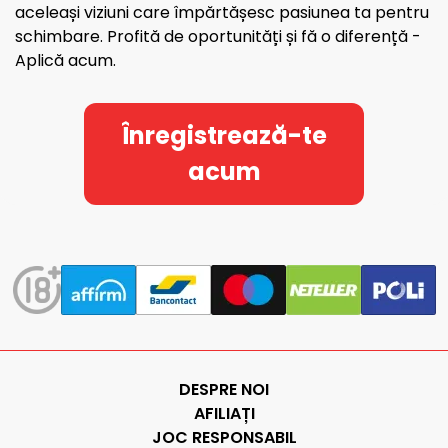
aceleași viziuni care împărtășesc pasiunea ta pentru
schimbare. Profită de oportunități și fă o diferență -
Aplică acum.
Înregistrează-te
acum
DESPRE NOI
AFILIAȚI
JOC RESPONSABIL