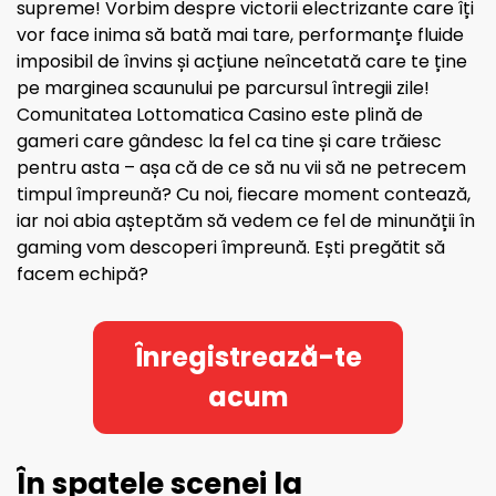
supreme! Vorbim despre victorii electrizante care îți
vor face inima să bată mai tare, performanțe fluide
imposibil de învins și acțiune neîncetată care te ține
pe marginea scaunului pe parcursul întregii zile!
Comunitatea Lottomatica Casino este plină de
gameri care gândesc la fel ca tine și care trăiesc
pentru asta – așa că de ce să nu vii să ne petrecem
timpul împreună? Cu noi, fiecare moment contează,
iar noi abia așteptăm să vedem ce fel de minunății în
gaming vom descoperi împreună. Ești pregătit să
facem echipă?
Înregistrează-te
acum
În spatele scenei la