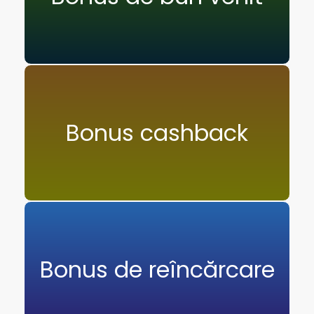
Bonus cashback
Bonus de reîncărcare