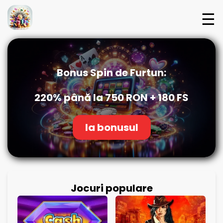
☰
Bonus Spin de Furtun:
220% până la 750 RON + 180 FS
Ia bonusul
Jocuri populare