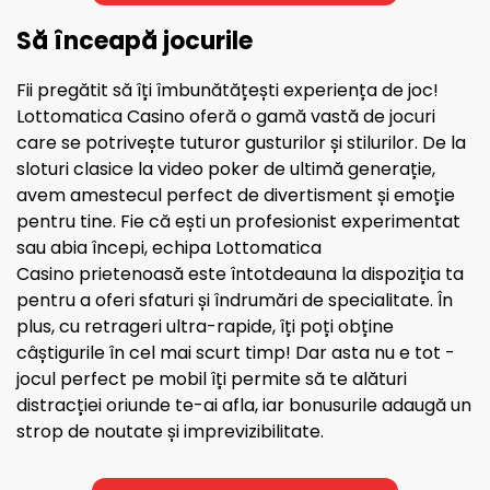
Să înceapă jocurile
Fii pregătit să îți îmbunătățești experiența de joc!
Lottomatica Casino oferă o gamă vastă de jocuri
care se potrivește tuturor gusturilor și stilurilor. De la
sloturi clasice la video poker de ultimă generație,
avem amestecul perfect de divertisment și emoție
pentru tine. Fie că ești un profesionist experimentat
sau abia începi, echipa Lottomatica
Casino prietenoasă este întotdeauna la dispoziția ta
pentru a oferi sfaturi și îndrumări de specialitate. În
plus, cu retrageri ultra-rapide, îți poți obține
câștigurile în cel mai scurt timp! Dar asta nu e tot -
jocul perfect pe mobil îți permite să te alături
distracției oriunde te-ai afla, iar bonusurile adaugă un
strop de noutate și imprevizibilitate.