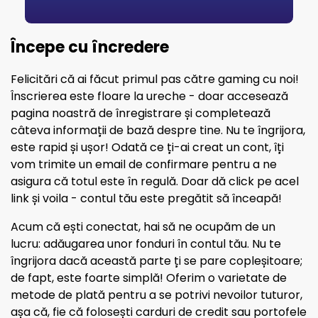
Începe cu încredere
Felicitări că ai făcut primul pas către gaming cu noi!
Înscrierea este floare la ureche - doar accesează
pagina noastră de înregistrare și completează
câteva informații de bază despre tine. Nu te îngrijora,
este rapid și ușor! Odată ce ți-ai creat un cont, îți
vom trimite un email de confirmare pentru a ne
asigura că totul este în regulă. Doar dă click pe acel
link și voila - contul tău este pregătit să înceapă!
Acum că ești conectat, hai să ne ocupăm de un
lucru: adăugarea unor fonduri în contul tău. Nu te
îngrijora dacă această parte ți se pare copleșitoare;
de fapt, este foarte simplă! Oferim o varietate de
metode de plată pentru a se potrivi nevoilor tuturor,
așa că, fie că folosești carduri de credit sau portofele